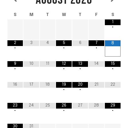
S
M
T
W
T
F
S
1
•
2
3
4
5
6
7
8
•
•
•
9
10
11
12
13
14
15
•
•
•
•
16
17
18
19
20
21
22
•
•
23
24
25
26
27
28
29
•
•
•
30
31